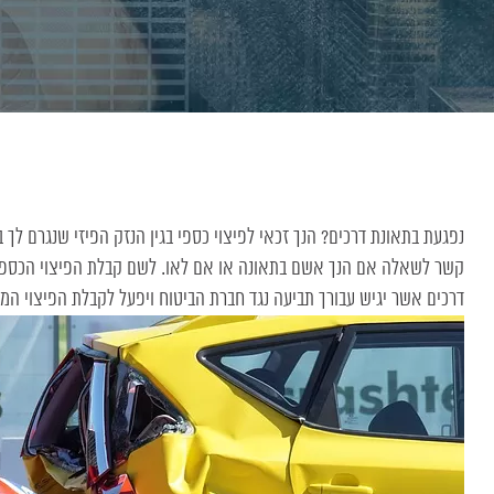
נפגעת בתאונת דרכים? הנך זכאי לפיצוי כספי בגין הנזק הפיזי שנגרם לך
קשר לשאלה אם הנך אשם בתאונה או אם לאו. לשם קבלת הפיצוי הכספי
דרכים
אשר יגיש עבורך תביעה נגד חברת הביטוח ויפעל לקבלת הפיצוי המק