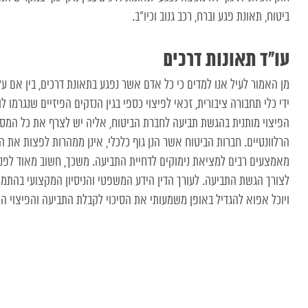
ביטוח, תאונת פגע וברח, רכב גנוב וכיו”ב.
עו”ד תאונות דרכים
מן האמור לעיל אנו למדים כי כל אדם אשר נפגע בתאונת דרכים, בין אם על 
ידי כלי תחבורה ציבורית, זכאי לפיצוי כספי בגין הנזקים הפיזיים שנגרמו 
הפיצוי מותנית בהגשת תביעה לחברת הביטוח, אליה יש לצרף את כל המס
הרלוונטיים. חברות הביטוח אשר הנן גוף כלכלי, אינן ממהרות לפצות את 
מאמצעים רבים למציאת נימוקים לדחיית התביעה. משכך, חשוב מאוד לפנות
לצורך הגשת התביעה. לעורך הדין הידע המשפטי והניסיון המקצועי בהתמו
ויוכל אפוא להגדיל באופן משמעותי את הסיכוי לקבלת התביעה והפיצוי המ