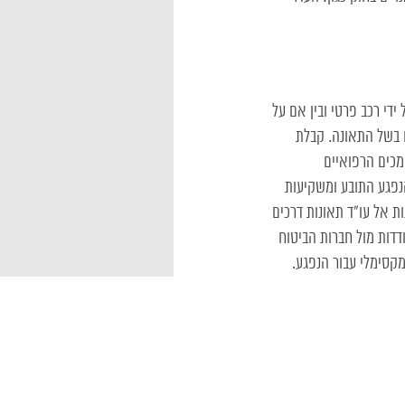
ידי רכב פרטי ובין אם על
לו בשל התאונה. קבלת
מכים הרפואיים
הנפגע התובע ומשקיעות
 אל עו”ד תאונות דרכים
דדות מול חברות הביטוח
קסימלי עבור הנפגע.