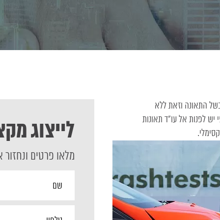
 בשל התאונה וזאת ללא
 יש לפנות אל
עו”ד תאונות
לייצוג מקצ
סימלי.
מלאו פרטים ונחזור 