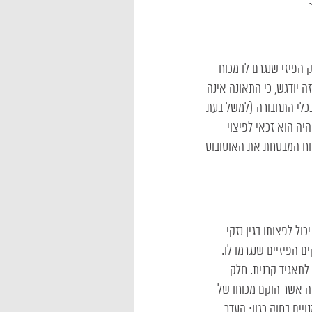
 הפיזי שנגרם לו מכוח
זה יודגש, כי התאונה אינה
 בכלי התחבורה (למשל בעת
היה הוא זכאי לפיצוי
טוח המבטחת את האוטובוס
ל לפצותו בגין נזקי
ם הפיזיים שנגרמו לו.
 לתאגיד קרנית. חלק
זה אשר הוקם מכוחו של
ויים בחוק כגון: העדר