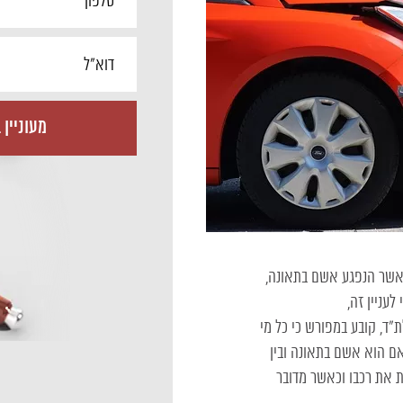
כאשר הנפגע אשם בתאונה,
לעניין זה,
– 1975, הידוע בשם חוק הפלת”ד, קובע במפורש כי כל מי
 אם הוא אשם בתאונה ובין
 את רכבו וכאשר מדובר