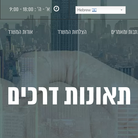
א’ - ה’ : 18:00 - 9:00
Hebrew
תבות ומאמרים
הצלחות המשרד
אודות המשרד
תאונות דרכים