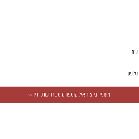
צוג מקצועי על ידי משרד
מלאו פרטים ונחזור אליכם בהקדם